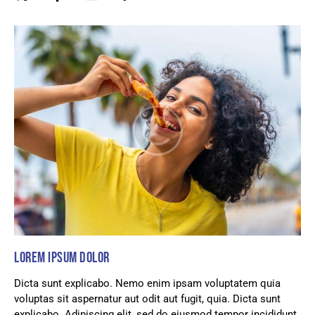
LOREM IPSUM DOLOR
Dicta sunt explicabo. Nemo enim ipsam voluptatem quia
voluptas sit aspernatur aut odit aut fugit, quia. Dicta sunt
explicabo. Adipiscing elit, sed do eiusmod tempor incididunt