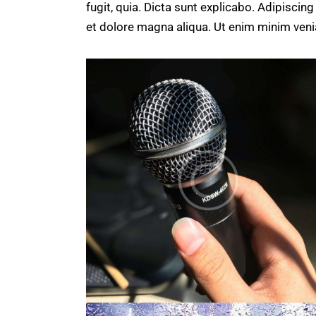
fugit, quia. Dicta sunt explicabo. Adipiscin
et dolore magna aliqua. Ut enim minim ven