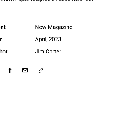
.
ent
New Magazine
r
April, 2023
hor
Jim Carter