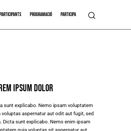
PARTICIPANTS
PROGRAMACIÓ
PARTICIPA
REM IPSUM DOLOR
ta sunt explicabo. Nemo ipsam voluptatem
 voluptas aspernatur aut odit aut fugit, sed
a. Dicta sunt explicabo. Nemo enim ipsam
uptatem quia voluptas sit aspernatur aut