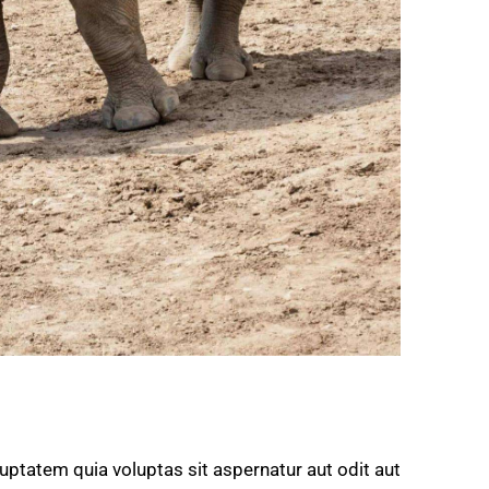
ptatem quia voluptas sit aspernatur aut odit aut