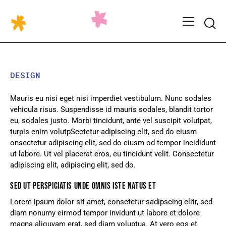
DESIGN
Mauris eu nisi eget nisi imperdiet vestibulum. Nunc sodales
vehicula risus. Suspendisse id mauris sodales, blandit tortor
eu, sodales justo. Morbi tincidunt, ante vel suscipit volutpat,
turpis enim volutpSectetur adipiscing elit, sed do eiusm
onsectetur adipiscing elit, sed do eiusm od tempor incididunt
ut labore. Ut vel placerat eros, eu tincidunt velit. Consectetur
adipiscing elit, adipiscing elit, sed do.
SED UT PERSPICIATIS UNDE OMNIS ISTE NATUS ET
Lorem ipsum dolor sit amet, consetetur sadipscing elitr, sed
diam nonumy eirmod tempor invidunt ut labore et dolore
magna aliquyam erat, sed diam voluptua. At vero eos et