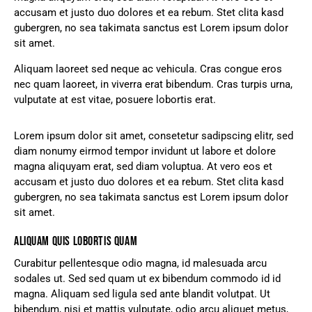
accusam et justo duo dolores et ea rebum. Stet clita kasd
gubergren, no sea takimata sanctus est Lorem ipsum dolor
sit amet.
Aliquam laoreet sed neque ac vehicula. Cras congue eros
nec quam laoreet, in viverra erat bibendum. Cras turpis urna,
vulputate at est vitae, posuere lobortis erat.
Lorem ipsum dolor sit amet, consetetur sadipscing elitr, sed
diam nonumy eirmod tempor invidunt ut labore et dolore
magna aliquyam erat, sed diam voluptua. At vero eos et
accusam et justo duo dolores et ea rebum. Stet clita kasd
gubergren, no sea takimata sanctus est Lorem ipsum dolor
sit amet.
ALIQUAM QUIS LOBORTIS QUAM
Curabitur pellentesque odio magna, id malesuada arcu
sodales ut. Sed sed quam ut ex bibendum commodo id id
magna. Aliquam sed ligula sed ante blandit volutpat. Ut
bibendum, nisi et mattis vulputate, odio arcu aliquet metus,