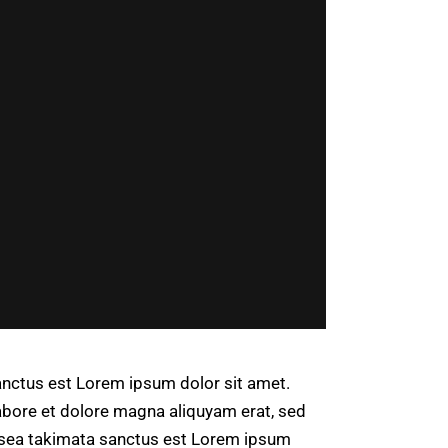
anctus est Lorem ipsum dolor sit amet.
abore et dolore magna aliquyam erat, sed
o sea takimata sanctus est Lorem ipsum