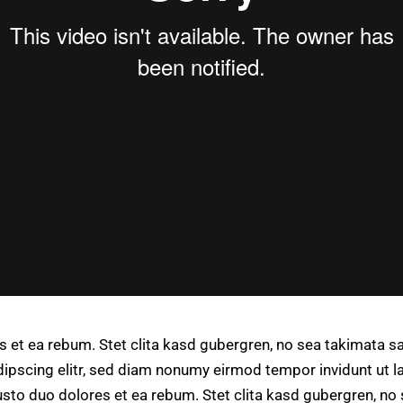
s et ea rebum. Stet clita kasd gubergren, no sea takimata s
ipscing elitr, sed diam nonumy eirmod tempor invidunt ut l
usto duo dolores et ea rebum. Stet clita kasd gubergren, n