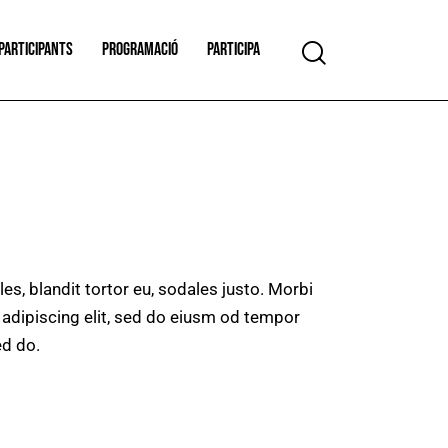
PARTICIPANTS
PROGRAMACIÓ
PARTICIPA
es, blandit tortor eu, sodales justo. Morbi
r adipiscing elit, sed do eiusm od tempor
ed do.