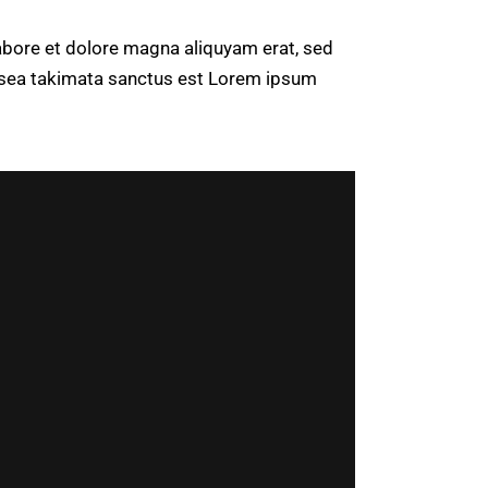
abore et dolore magna aliquyam erat, sed
o sea takimata sanctus est Lorem ipsum