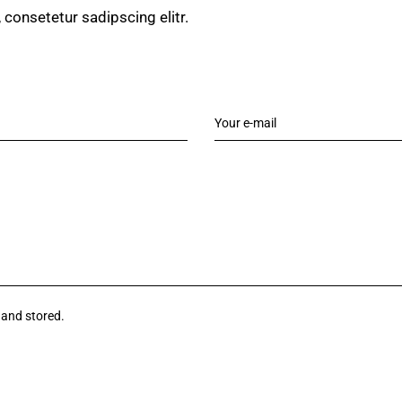
 consetetur sadipscing elitr.
 and stored.