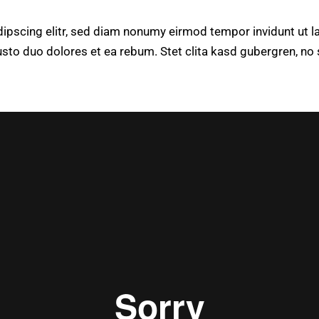
ipscing elitr, sed diam nonumy eirmod tempor invidunt ut l
usto duo dolores et ea rebum. Stet clita kasd gubergren, n