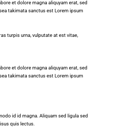
abore et dolore magna aliquyam erat, sed
o sea takimata sanctus est Lorem ipsum
 turpis urna, vulputate at est vitae,
abore et dolore magna aliquyam erat, sed
o sea takimata sanctus est Lorem ipsum
odo id id magna. Aliquam sed ligula sed
isus quis lectus.