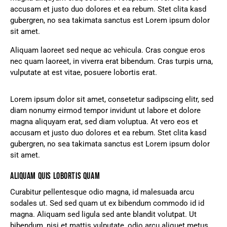
accusam et justo duo dolores et ea rebum. Stet clita kasd
gubergren, no sea takimata sanctus est Lorem ipsum dolor
sit amet.
Aliquam laoreet sed neque ac vehicula. Cras congue eros
nec quam laoreet, in viverra erat bibendum. Cras turpis urna,
vulputate at est vitae, posuere lobortis erat.
Lorem ipsum dolor sit amet, consetetur sadipscing elitr, sed
diam nonumy eirmod tempor invidunt ut labore et dolore
magna aliquyam erat, sed diam voluptua. At vero eos et
accusam et justo duo dolores et ea rebum. Stet clita kasd
gubergren, no sea takimata sanctus est Lorem ipsum dolor
sit amet.
ALIQUAM QUIS LOBORTIS QUAM
Curabitur pellentesque odio magna, id malesuada arcu
sodales ut. Sed sed quam ut ex bibendum commodo id id
magna. Aliquam sed ligula sed ante blandit volutpat. Ut
bibendum, nisi et mattis vulputate, odio arcu aliquet metus,