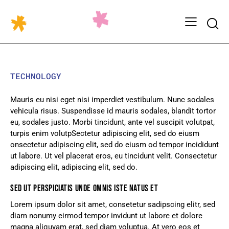
TECHNOLOGY
Mauris eu nisi eget nisi imperdiet vestibulum. Nunc sodales
vehicula risus. Suspendisse id mauris sodales, blandit tortor
eu, sodales justo. Morbi tincidunt, ante vel suscipit volutpat,
turpis enim volutpSectetur adipiscing elit, sed do eiusm
onsectetur adipiscing elit, sed do eiusm od tempor incididunt
ut labore. Ut vel placerat eros, eu tincidunt velit. Consectetur
adipiscing elit, adipiscing elit, sed do.
SED UT PERSPICIATIS UNDE OMNIS ISTE NATUS ET
Lorem ipsum dolor sit amet, consetetur sadipscing elitr, sed
diam nonumy eirmod tempor invidunt ut labore et dolore
magna aliquyam erat, sed diam voluptua. At vero eos et