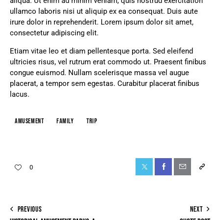
aliqua. Ut enim ad minim veniam, quis nostrud exercitation
ullamco laboris nisi ut aliquip ex ea consequat. Duis aute
irure dolor in reprehenderit. Lorem ipsum dolor sit amet,
consectetur adipiscing elit.
Etiam vitae leo et diam pellentesque porta. Sed eleifend
ultricies risus, vel rutrum erat commodo ut. Praesent finibus
congue euismod. Nullam scelerisque massa vel augue
placerat, a tempor sem egestas. Curabitur placerat finibus
lacus.
amusement
family
trip
0
PREVIOUS
NEXT