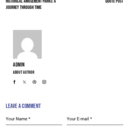
HISTORICAL AMUSEMENT PARKS: A
QUOTE POST
JOURNEY THROUGH TIME
ADMIN
ABOUT AUTHOR
LEAVE A COMMENT