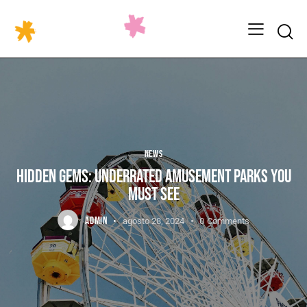
NEWS
HIDDEN GEMS: UNDERRATED AMUSEMENT PARKS YOU
MUST SEE
ADMIN
agosto 28, 2024
0
Comments