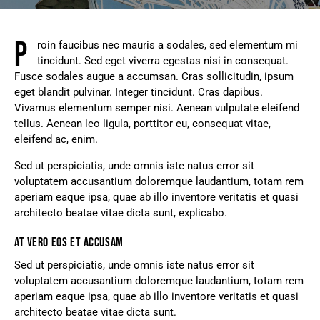
P
roin faucibus nec mauris a sodales, sed elementum mi
tincidunt. Sed eget viverra egestas nisi in consequat.
Fusce sodales augue a accumsan. Cras sollicitudin, ipsum
eget blandit pulvinar. Integer tincidunt. Cras dapibus.
Vivamus elementum semper nisi. Aenean vulputate eleifend
tellus. Aenean leo ligula, porttitor eu, consequat vitae,
eleifend ac, enim.
Sed ut perspiciatis, unde omnis iste natus error sit
voluptatem accusantium doloremque laudantium, totam rem
aperiam eaque ipsa, quae ab illo inventore veritatis et quasi
architecto beatae vitae dicta sunt, explicabo.
AT VERO EOS ET ACCUSAM
Sed ut perspiciatis, unde omnis iste natus error sit
voluptatem accusantium doloremque laudantium, totam rem
aperiam eaque ipsa, quae ab illo inventore veritatis et quasi
architecto beatae vitae dicta sunt.