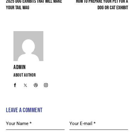
2025 DOG EXHIBITS THAT WILL MAKE
HOW TO PREPARE YOUR PET FOR A
YOUR TAIL WAG
DOG OR CAT EXHIBIT
ADMIN
ABOUT AUTHOR
LEAVE A COMMENT