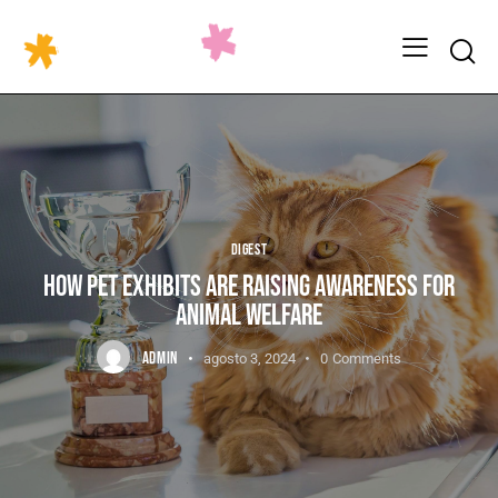
DIGEST
HOW PET EXHIBITS ARE RAISING AWARENESS FOR
ANIMAL WELFARE
ADMIN
agosto 3, 2024
0
Comments