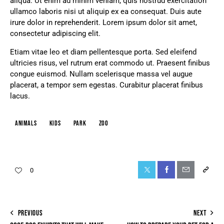
aliqua. Ut enim ad minim veniam, quis nostrud exercitation
ullamco laboris nisi ut aliquip ex ea consequat. Duis aute
irure dolor in reprehenderit. Lorem ipsum dolor sit amet,
consectetur adipiscing elit.
Etiam vitae leo et diam pellentesque porta. Sed eleifend
ultricies risus, vel rutrum erat commodo ut. Praesent finibus
congue euismod. Nullam scelerisque massa vel augue
placerat, a tempor sem egestas. Curabitur placerat finibus
lacus.
animals
kids
park
zoo
0
PREVIOUS
NEXT