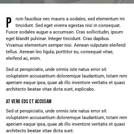
P
roin faucibus nec mauris a sodales, sed elementum mi
tincidunt. Sed eget viverra egestas nisi in consequat.
Fusce sodales augue a accumsan. Cras sollicitudin, ipsum
eget blandit pulvinar. Integer tincidunt. Cras dapibus.
Vivamus elementum semper nisi. Aenean vulputate eleifend
tellus. Aenean leo ligula, porttitor eu, consequat vitae,
eleifend ac, enim.
Sed ut perspiciatis, unde omnis iste natus error sit
voluptatem accusantium doloremque laudantium, totam rem
aperiam eaque ipsa, quae ab illo inventore veritatis et quasi
architecto beatae vitae dicta sunt, explicabo.
AT VERO EOS ET ACCUSAM
Sed ut perspiciatis, unde omnis iste natus error sit
voluptatem accusantium doloremque laudantium, totam rem
aperiam eaque ipsa, quae ab illo inventore veritatis et quasi
architecto beatae vitae dicta sunt.