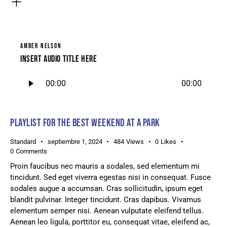
AMBER NELSON
Insert Audio Title Here
Reproductor
00:00
00:00
de
audio
PLAYLIST FOR THE BEST WEEKEND AT A PARK
Standard
septiembre 1, 2024
484
Views
0
Likes
0
Comments
Proin faucibus nec mauris a sodales, sed elementum mi
tincidunt. Sed eget viverra egestas nisi in consequat. Fusce
sodales augue a accumsan. Cras sollicitudin, ipsum eget
blandit pulvinar. Integer tincidunt. Cras dapibus. Vivamus
elementum semper nisi. Aenean vulputate eleifend tellus.
Aenean leo ligula, porttitor eu, consequat vitae, eleifend ac,