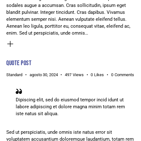
sodales augue a accumsan. Cras sollicitudin, ipsum eget
blandit pulvinar. Integer tincidunt. Cras dapibus. Vivamus
elementum semper nisi. Aenean vulputate eleifend tellus.
Aenean leo ligula, porttitor eu, consequat vitae, eleifend ac,
enim. Sed ut perspiciatis, unde omnis…
QUOTE POST
Standard
agosto 30, 2024
497
Views
0
Likes
0
Comments
Dipiscing elit, sed do eiusmod tempor incid idunt ut
labore adipiscing et dolore magna minim totam rem
iste natus sit aliqua.
Sed ut perspiciatis, unde omnis iste natus error sit
voluptatem accusantium doloremque laudantium, totam rem