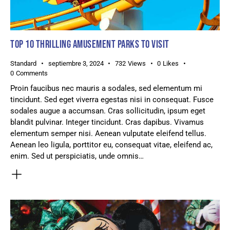
TOP 10 THRILLING AMUSEMENT PARKS TO VISIT
Standard
septiembre 3, 2024
732
Views
0
Likes
0
Comments
Proin faucibus nec mauris a sodales, sed elementum mi
tincidunt. Sed eget viverra egestas nisi in consequat. Fusce
sodales augue a accumsan. Cras sollicitudin, ipsum eget
blandit pulvinar. Integer tincidunt. Cras dapibus. Vivamus
elementum semper nisi. Aenean vulputate eleifend tellus.
Aenean leo ligula, porttitor eu, consequat vitae, eleifend ac,
enim. Sed ut perspiciatis, unde omnis…