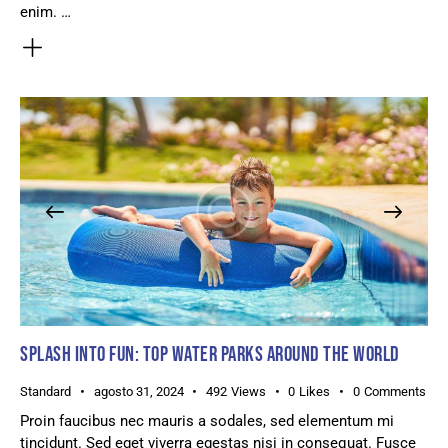
enim. …
SPLASH INTO FUN: TOP WATER PARKS AROUND THE WORLD
Standard
agosto 31, 2024
492
Views
0
Likes
0
Comments
Proin faucibus nec mauris a sodales, sed elementum mi
tincidunt. Sed eget viverra egestas nisi in consequat. Fusce