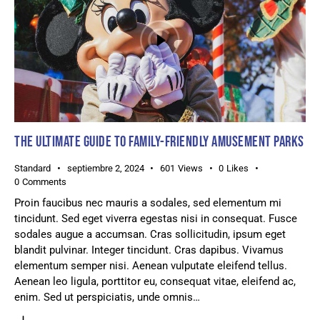
THE ULTIMATE GUIDE TO FAMILY-FRIENDLY AMUSEMENT PARKS
Standard
septiembre 2, 2024
601
Views
0
Likes
0
Comments
Proin faucibus nec mauris a sodales, sed elementum mi
tincidunt. Sed eget viverra egestas nisi in consequat. Fusce
sodales augue a accumsan. Cras sollicitudin, ipsum eget
blandit pulvinar. Integer tincidunt. Cras dapibus. Vivamus
elementum semper nisi. Aenean vulputate eleifend tellus.
Aenean leo ligula, porttitor eu, consequat vitae, eleifend ac,
enim. Sed ut perspiciatis, unde omnis…