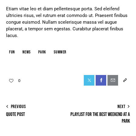
Etiam vitae leo et diam pellentesque porta. Sed eleifend
ultricies risus, vel rutrum erat commodo ut. Praesent finibus
congue euismod. Nullam scelerisque massa vel augue
placerat, a tempor sem egestas. Curabitur placerat finibus
lacus.
fun
news
park
summer
0
PREVIOUS
NEXT
QUOTE POST
PLAYLIST FOR THE BEST WEEKEND AT A
PARK