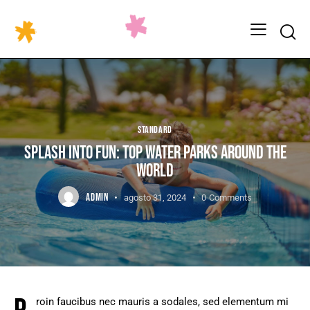
STANDARD
SPLASH INTO FUN: TOP WATER PARKS AROUND THE
WORLD
ADMIN
agosto 31, 2024
0
Comments
roin faucibus nec mauris a sodales, sed elementum mi