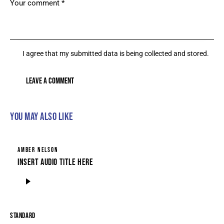
I agree that my submitted data is being collected and stored.
YOU MAY ALSO LIKE
AMBER NELSON
Insert Audio Title Here
Reproductor
de
audio
STANDARD