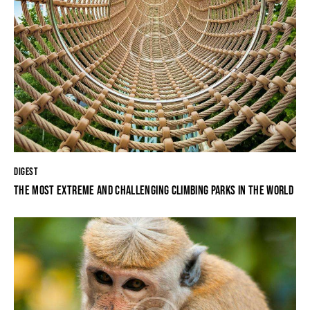
DIGEST
THE MOST EXTREME AND CHALLENGING CLIMBING PARKS IN THE WORLD