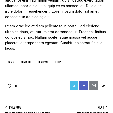
aliqua. Ut enim ad minim veniam, quis nostrud exercitation
ullamco laboris nisi ut aliquip ex ea consequat. Duis aute
irure dolor in reprehenderit. Lorem ipsum dolor sit amet,
consectetur adipiscing elit.
Etiam vitae leo et diam pellentesque porta. Sed eleifend
ultricies risus, vel rutrum erat commodo ut. Praesent finibus
congue euismod. Nullam scelerisque massa vel augue
placerat, a tempor sem egestas. Curabitur placerat finibus
lacus.
camp
concert
festival
trip
0
PREVIOUS
NEXT