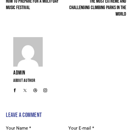
HOW TO PREPARE FOR A MULTI-DAY
THE MOST EXTREME AND
MUSIC FESTIVAL
CHALLENGING CLIMBING PARKS IN THE
WORLD
ADMIN
ABOUT AUTHOR
LEAVE A COMMENT