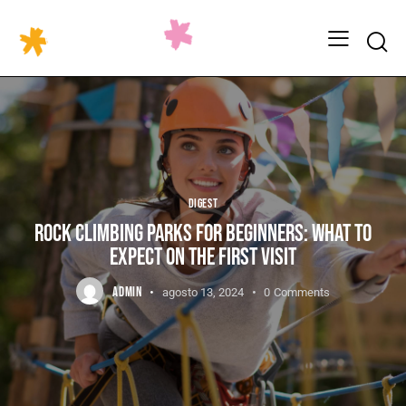
DIGEST
ROCK CLIMBING PARKS FOR BEGINNERS: WHAT TO
EXPECT ON THE FIRST VISIT
ADMIN
agosto 13, 2024
0
Comments