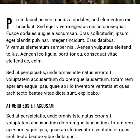
P
roin faucibus nec mauris a sodales, sed elementum mi
tincidunt. Sed eget viverra egestas nisi in consequat.
Fusce sodales augue a accumsan. Cras sollicitudin, ipsum
eget blandit pulvinar. Integer tincidunt. Cras dapibus.
Vivamus elementum semper nisi. Aenean vulputate eleifend
tellus. Aenean leo ligula, porttitor eu, consequat vitae,
eleifend ac, enim.
Sed ut perspiciatis, unde omnis iste natus error sit
voluptatem accusantium doloremque laudantium, totam rem
aperiam eaque ipsa, quae ab illo inventore veritatis et quasi
architecto beatae vitae dicta sunt, explicabo.
AT VERO EOS ET ACCUSAM
Sed ut perspiciatis, unde omnis iste natus error sit
voluptatem accusantium doloremque laudantium, totam rem
aperiam eaque ipsa, quae ab illo inventore veritatis et quasi
architecto beatae vitae dicta sunt.